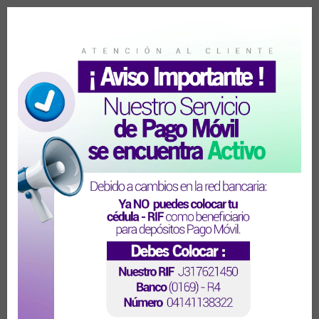
02
Cambiar código