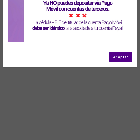
Olvidó su contraseña?
Ingresar
Solicitar eliminación de cuenta
Aceptar